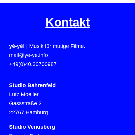
Kontakt
yé-yé!
| Musik für mutige Filme.
mail@ye-ye.info
+49(0)40.30700987
Studio Bahrenfeld
Lutz Moeller
Gassstraße 2
22767 Hamburg
Studio Venusberg