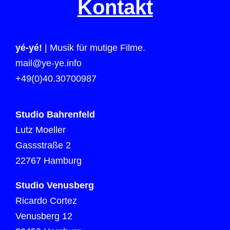
Kontakt
yé-yé!
| Musik für mutige Filme.
mail@ye-ye.info
+49(0)40.30700987
Studio Bahrenfeld
Lutz Moeller
Gassstraße 2
22767 Hamburg
Studio Venusberg
Ricardo Cortez
Venusberg 12