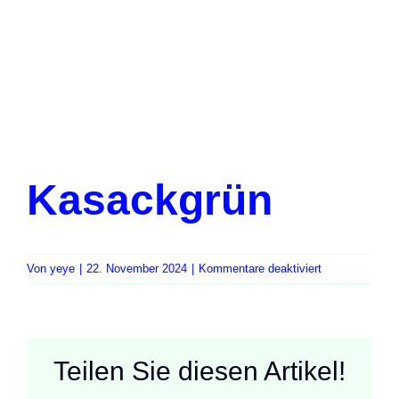
Kasackgrün
für
Von
yeye
|
22. November 2024
|
Kommentare deaktiviert
Kasackgrün
Teilen Sie diesen Artikel!