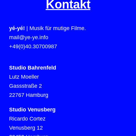
Kontakt
yé-yé!
| Musik für mutige Filme.
mail@ye-ye.info
+49(0)40.30700987
Studio Bahrenfeld
Lutz Moeller
Gassstraße 2
22767 Hamburg
Studio Venusberg
Ricardo Cortez
Venusberg 12