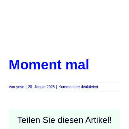
Moment mal
für
Von
yeye
|
28. Januar 2025
|
Kommentare deaktiviert
Moment
mal
Teilen Sie diesen Artikel!