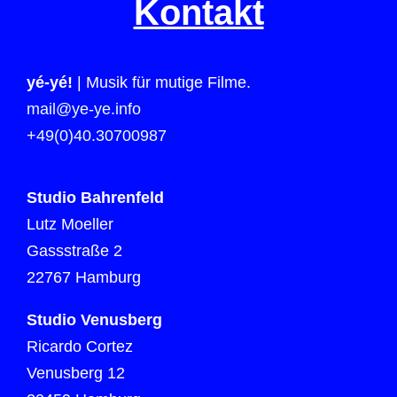
Kontakt
yé-yé!
| Musik für mutige Filme.
mail@ye-ye.info
+49(0)40.30700987
Studio Bahrenfeld
Lutz Moeller
Gassstraße 2
22767 Hamburg
Studio Venusberg
Ricardo Cortez
Venusberg 12