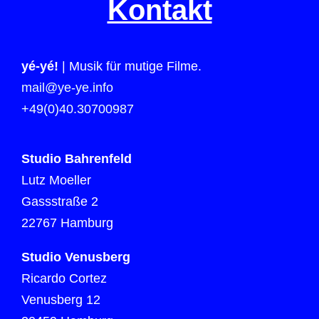
Kontakt
yé-yé!
| Musik für mutige Filme.
mail@ye-ye.info
+49(0)40.30700987
Studio Bahrenfeld
Lutz Moeller
Gassstraße 2
22767 Hamburg
Studio Venusberg
Ricardo Cortez
Venusberg 12