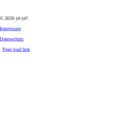
© 2026 yé-yé!
Impressum
Datenschutz
Page load link