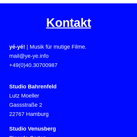
Kontakt
yé-yé!
| Musik für mutige Filme.
mail@ye-ye.info
+49(0)40.30700987
Studio Bahrenfeld
Lutz Moeller
Gassstraße 2
22767 Hamburg
Studio Venusberg