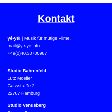
Kontakt
yé-yé!
| Musik für mutige Filme.
mail@ye-ye.info
+49(0)40.30700987
Studio Bahrenfeld
Lutz Moeller
Gassstraße 2
22767 Hamburg
Studio Venusberg