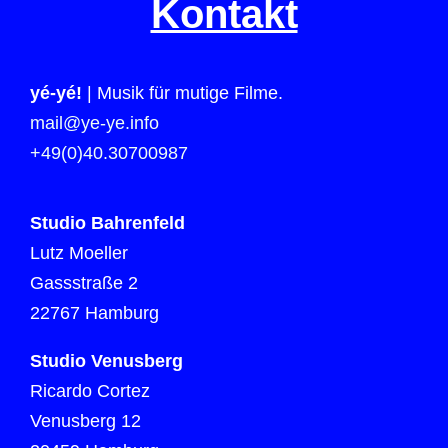
Kontakt
yé-yé!
| Musik für mutige Filme.
mail@ye-ye.info
+49(0)40.30700987
Studio Bahrenfeld
Lutz Moeller
Gassstraße 2
22767 Hamburg
Studio Venusberg
Ricardo Cortez
Venusberg 12