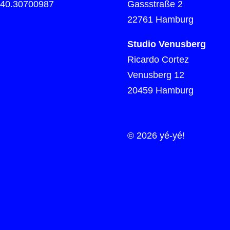
)40.30700987
Gassstraße 2
22761 Hamburg
Studio Venusberg
Ricardo Cortez
Venusberg 12
20459 Hamburg
© 2026 yé-yé!