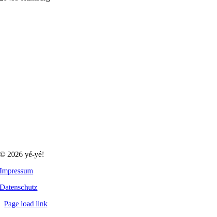
© 2026 yé-yé!
Impressum
Datenschutz
Page load link