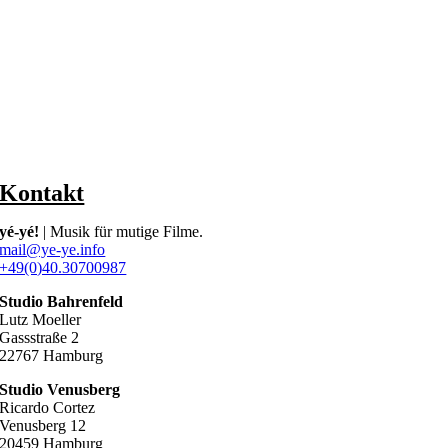
Kontakt
yé-yé!
| Musik für mutige Filme.
mail@ye-ye.info
+49(0)40.30700987
Studio Bahrenfeld
Lutz Moeller
Gassstraße 2
22767 Hamburg
Studio Venusberg
Ricardo Cortez
Venusberg 12
20459 Hamburg