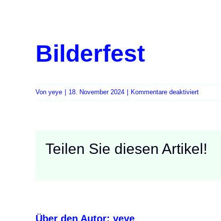
Bilderfest
für
Von
yeye
|
18. November 2024
|
Kommentare deaktiviert
Bilderfe
Teilen Sie diesen Artikel!
Über den Autor:
yeye