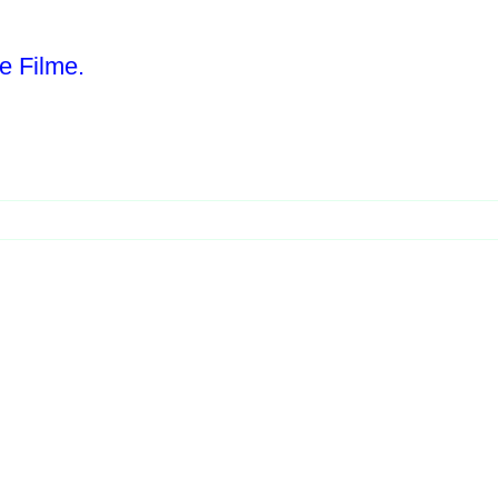
e Filme.