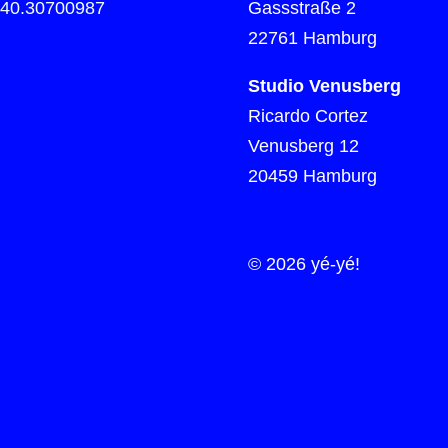
)40.30700987
Gassstraße 2
22761 Hamburg
Studio Venusberg
Ricardo Cortez
Venusberg 12
20459 Hamburg
© 2026 yé-yé!