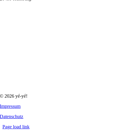
© 2026 yé-yé!
Impressum
Datenschutz
Page load link