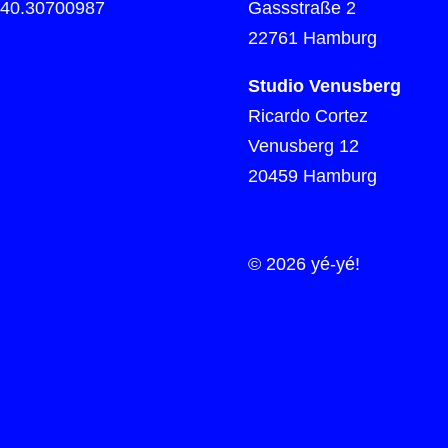
)40.30700987
Gassstraße 2
22761 Hamburg
Studio Venusberg
Ricardo Cortez
Venusberg 12
20459 Hamburg
© 2026 yé-yé!