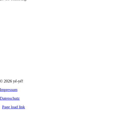
© 2026 yé-yé!
Impressum
Datenschutz
Page load link