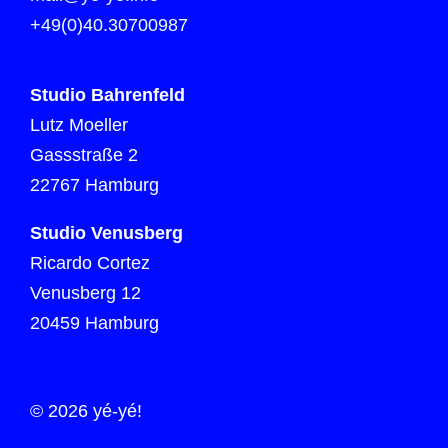
+49(0)40.30700987
Studio Bahrenfeld
Lutz Moeller
Gassstraße 2
22767 Hamburg
Studio Venusberg
Ricardo Cortez
Venusberg 12
20459 Hamburg
© 2026 yé-yé!