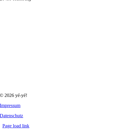
© 2026 yé-yé!
Impressum
Datenschutz
Page load link