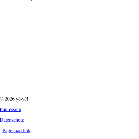
© 2026 yé-yé!
Impressum
Datenschutz
Page load link