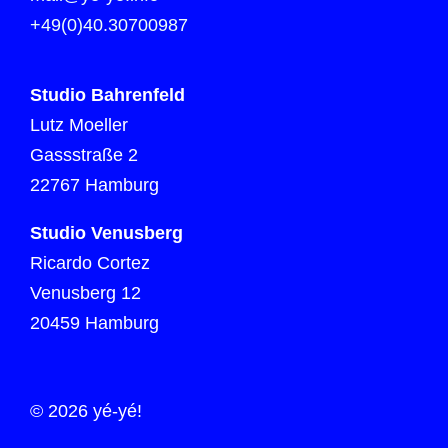
+49(0)40.30700987
Studio Bahrenfeld
Lutz Moeller
Gassstraße 2
22767 Hamburg
Studio Venusberg
Ricardo Cortez
Venusberg 12
20459 Hamburg
© 2026 yé-yé!