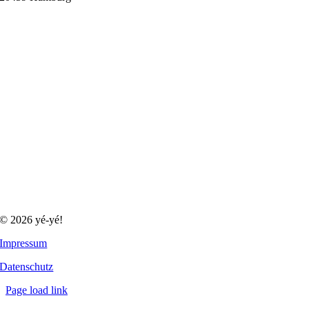
© 2026 yé-yé!
Impressum
Datenschutz
Page load link