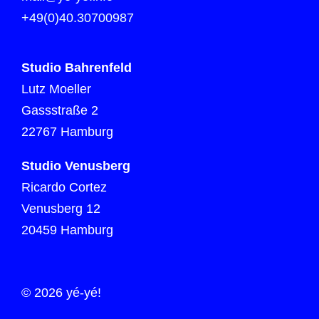
+49(0)40.30700987
Studio Bahrenfeld
Lutz Moeller
Gassstraße 2
22767 Hamburg
Studio Venusberg
Ricardo Cortez
Venusberg 12
20459 Hamburg
© 2026 yé-yé!