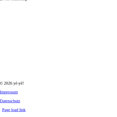
© 2026 yé-yé!
Impressum
Datenschutz
Page load link