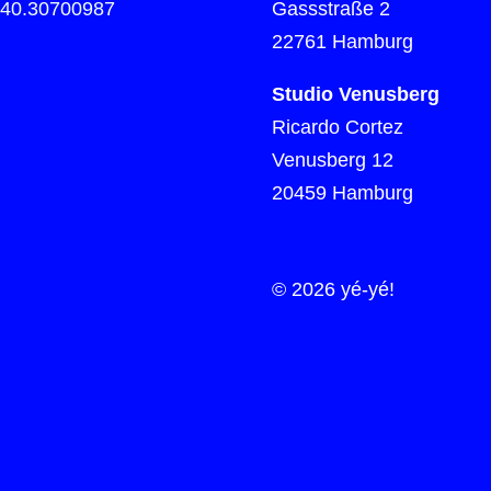
)40.30700987
Gassstraße 2
22761 Hamburg
Studio Venusberg
Ricardo Cortez
Venusberg 12
20459 Hamburg
© 2026 yé-yé!