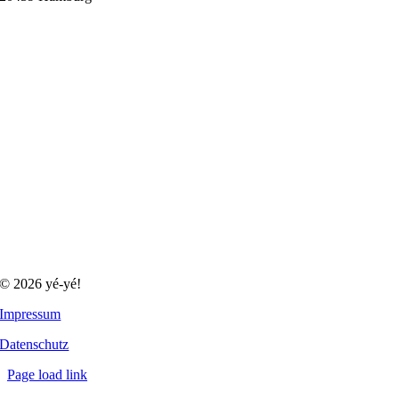
© 2026 yé-yé!
Impressum
Datenschutz
Page load link