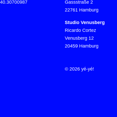
)40.30700987
Gassstraße 2
22761 Hamburg
Studio Venusberg
Ricardo Cortez
Venusberg 12
20459 Hamburg
© 2026 yé-yé!