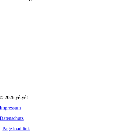
© 2026 yé-yé!
Impressum
Datenschutz
Page load link