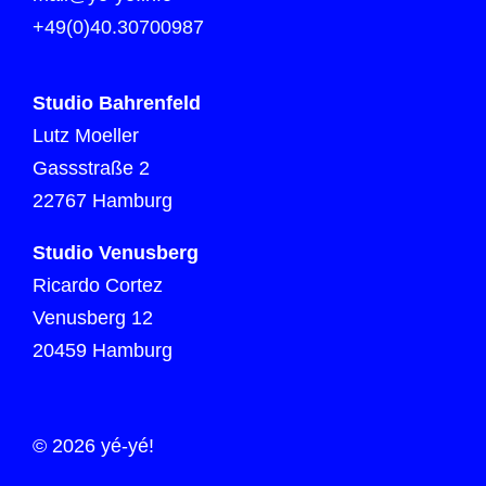
+49(0)40.30700987
Studio Bahrenfeld
Lutz Moeller
Gassstraße 2
22767 Hamburg
Studio Venusberg
Ricardo Cortez
Venusberg 12
20459 Hamburg
© 2026 yé-yé!