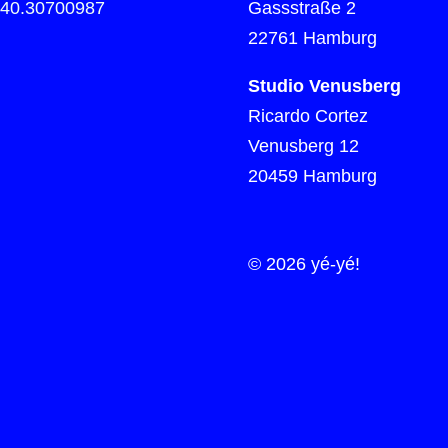
)40.30700987
Gassstraße 2
22761 Hamburg
Studio Venusberg
Ricardo Cortez
Venusberg 12
20459 Hamburg
© 2026 yé-yé!