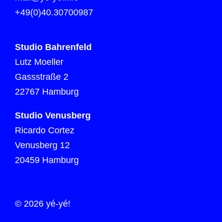
+49(0)40.30700987
Studio Bahrenfeld
Lutz Moeller
Gassstraße 2
22767 Hamburg
Studio Venusberg
Ricardo Cortez
Venusberg 12
20459 Hamburg
© 2026 yé-yé!