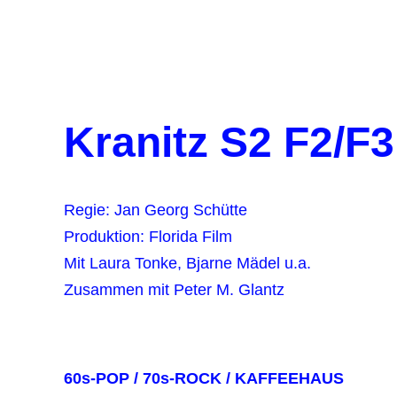
Kranitz S2 F2/F3
Regie: Jan Georg Schütte
Produktion: Florida Film
Mit Laura Tonke, Bjarne Mädel u.a.
Zusammen mit Peter M. Glantz
60s-POP / 70s-ROCK / KAFFEEHAUS