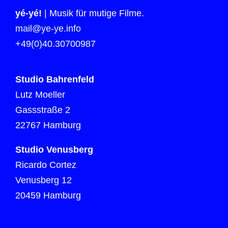
yé-yé!
| Musik für mutige Filme.
mail@ye-ye.info
+49(0)40.30700987
Studio Bahrenfeld
Lutz Moeller
Gassstraße 2
22767 Hamburg
Studio Venusberg
Ricardo Cortez
Venusberg 12
20459 Hamburg