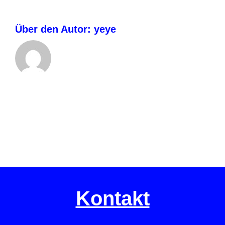
Über den Autor:
yeye
Kontakt