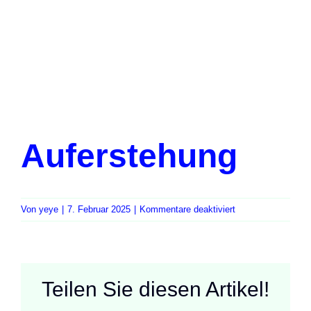
Auferstehung
für
Von
yeye
|
7. Februar 2025
|
Kommentare deaktiviert
Auferstehung
Teilen Sie diesen Artikel!