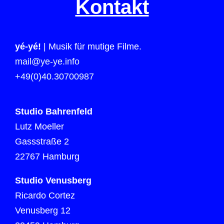
Kontakt
yé-yé!
| Musik für mutige Filme.
mail@ye-ye.info
+49(0)40.30700987
Studio Bahrenfeld
Lutz Moeller
Gassstraße 2
22767 Hamburg
Studio Venusberg
Ricardo Cortez
Venusberg 12