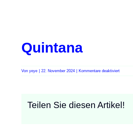
Quintana
für
Von
yeye
|
22. November 2024
|
Kommentare deaktiviert
Quintan
Teilen Sie diesen Artikel!