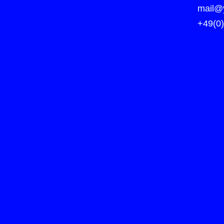
mail@y
+49(0