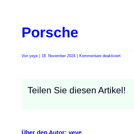
Porsche
für
Von
yeye
|
18. November 2024
|
Kommentare deaktiviert
Porsch
Teilen Sie diesen Artikel!
Über den Autor:
yeye